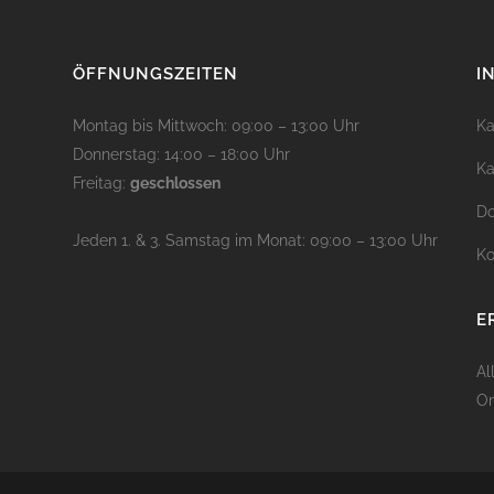
ÖFFNUNGSZEITEN
I
Montag bis Mittwoch: 09:00 – 13:00 Uhr
Ka
Donnerstag: 14:00 – 18:00 Uhr
Ka
Freitag:
geschlossen
D
Jeden 1. & 3. Samstag im Monat: 09:00 – 13:00 Uhr
Ko
E
Al
On