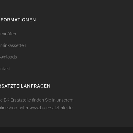
NFORMATIONEN
minöfen
minkassetten
ownloads
ntakt
RSATZTEILANFRAGEN
le BK Ersatzteile finden Sie in unserem
lineshop unter
www.bk-ersatzteile.de