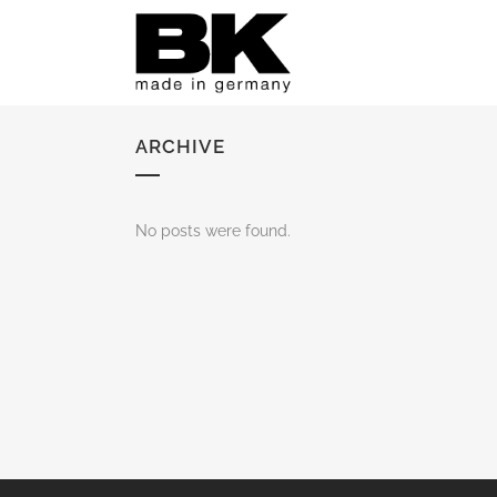
ARCHIVE
No posts were found.