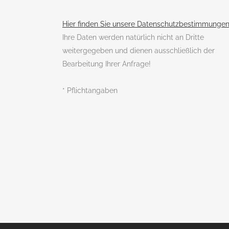
Hier finden Sie unsere Datenschutzbestimmungen
Ihre Daten werden natürlich nicht an Dritte
weitergegeben und dienen ausschließlich der
Bearbeitung Ihrer Anfrage!
* Pflichtangaben