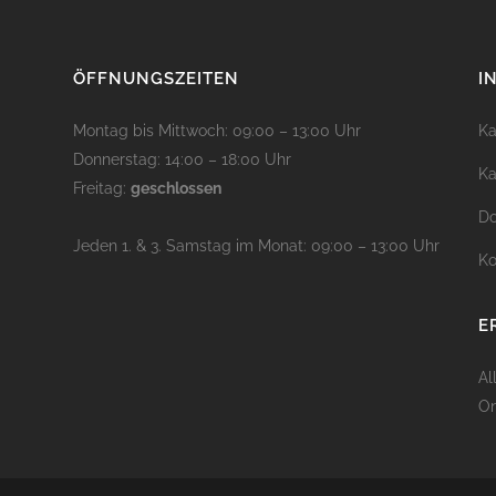
ÖFFNUNGSZEITEN
I
Montag bis Mittwoch: 09:00 – 13:00 Uhr
Ka
Donnerstag: 14:00 – 18:00 Uhr
Ka
Freitag:
geschlossen
D
Jeden 1. & 3. Samstag im Monat: 09:00 – 13:00 Uhr
Ko
E
Al
On