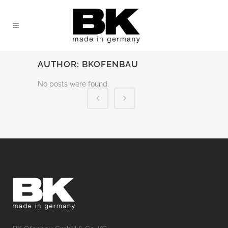
AUTHOR: BKOFENBAU
No posts were found.