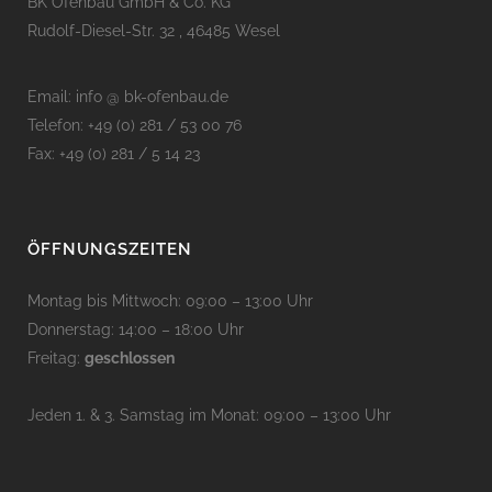
BK Ofenbau GmbH & Co. KG
Rudolf-Diesel-Str. 32 , 46485 Wesel
Email: info @ bk-ofenbau.de
Telefon: +49 (0) 281 / 53 00 76
Fax: +49 (0) 281 / 5 14 23
ÖFFNUNGSZEITEN
Montag bis Mittwoch: 09:00 – 13:00 Uhr
Donnerstag: 14:00 – 18:00 Uhr
Freitag:
geschlossen
Jeden 1. & 3. Samstag im Monat: 09:00 – 13:00 Uhr