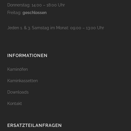
Donnerstag: 14:00 – 18:00 Uhr
Freitag:
geschlossen
Jeden 1. & 3. Samstag im Monat: 09:00 – 13:00 Uhr
INFORMATIONEN
Kaminöfen
Kaminkassetten
Downloads
Kontakt
ERSATZTEILANFRAGEN