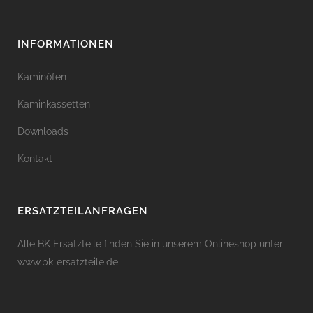
INFORMATIONEN
Kaminöfen
Kaminkassetten
Downloads
Kontakt
ERSATZTEILANFRAGEN
Alle BK Ersatzteile finden Sie in unserem Onlineshop unter
www.bk-ersatzteile.de